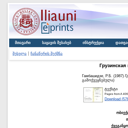
მთავარი
საცავის შესახებ
ინსტრუქცია
დათვა
შესვლა
ჩანაწერის შექმნა
Грузинская
Гамбашидзе, Р.Б.
(1987)
Г
გამოქვეყნებულა)
ტექსტი
Pages from A 406
Download (57
ობიექ
ქვეგანყ