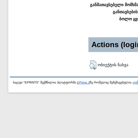
განმათავსებელი მომხმ
განთავსების
ბოლო ცვ
Actions (logi
ობიექტის ნახვა
საცავი "EPRINTS" შექმნილია პლატფორმა
EPrints 3
ზე რომელიც შემუშავებულია
კომ