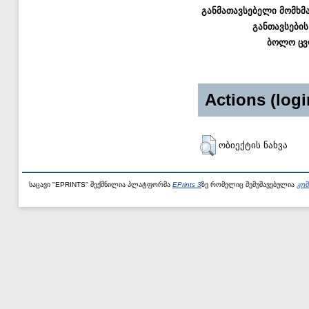
განმათავსებელი მომხმ
განთავსების
ბოლო ცვ
Actions (logi
ობიექტის ნახვა
საცავი "EPRINTS" შექმნილია პლატფორმა
EPrints 3
ზე რომელიც შემუშავებულია
კომ