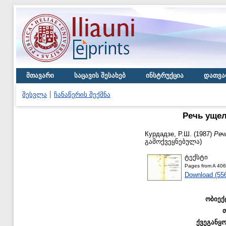
მთავარი
საცავის შესახებ
ინსტრუქცია
დათვა
შესვლა
ჩანაწერის შექმნა
Речь ущел
Курдадзе, Р.Ш.
(1987)
Реч
გამოქვეყნებულა)
ტექსტი
Pages from A 406
Download (55
ობიექ
ქვეგანყ