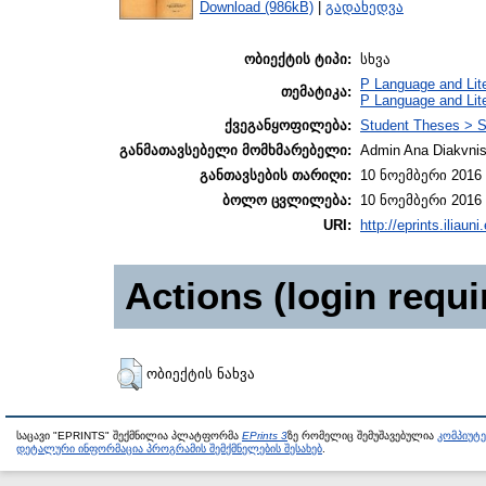
Download (986kB)
|
გადახედვა
ობიექტის ტიპი:
სხვა
P Language and Lite
თემატიკა:
P Language and Lite
ქვეგანყოფილება:
Student Theses > S
განმათავსებელი მომხმარებელი:
Admin Ana Diakvnish
განთავსების თარიღი:
10 ნოემბერი 2016 
ბოლო ცვლილება:
10 ნოემბერი 2016 
URI:
http://eprints.iliaun
Actions (login requi
ობიექტის ნახვა
საცავი "EPRINTS" შექმნილია პლატფორმა
EPrints 3
ზე რომელიც შემუშავებულია
კომპიუტ
დეტალური ინფორმაცია პროგრამის შემქმნელების შესახებ
.