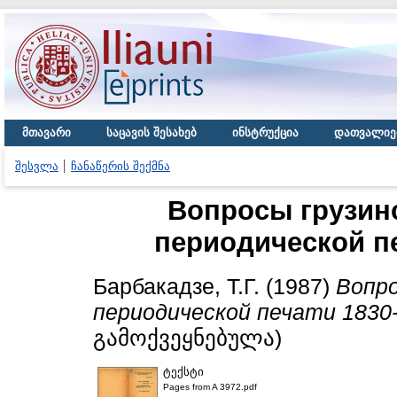
მთავარი
საცავის შესახებ
ინსტრუქცია
დათვალიე
შესვლა
ჩანაწერის შექმნა
Вопросы грузинс
периодической пе
Барбакадзе, Т.Г.
(1987)
Вопро
периодической печати 1830-
გამოქვეყნებულა)
ტექსტი
Pages from A 3972.pdf