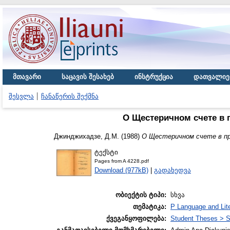
მთავარი
საცავის შესახებ
ინსტრუქცია
დათვალიე
შესვლა
ჩანაწერის შექმნა
О Щестеричном счете в
Джинджихадзе, Д.М.
(1988)
О Щестеричном счете в п
ტექსტი
Pages from A 4228.pdf
Download (977kB)
|
გადახედვა
ობიექტის ტიპი:
სხვა
თემატიკა:
P Language and Lite
ქვეგანყოფილება:
Student Theses > S