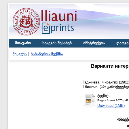
მთავარი
საცავის შესახებ
ინსტრუქცია
დათვა
შესვლა
ჩანაწერის შექმნა
Варианти интер
Гаджиева, Фирангиз
(1982
Тбилиси. (არ გამოქვეყნ
ტექსტი
Pages from A 2675.pdf
Download (1MB)
ობიექ