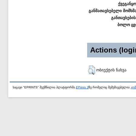
ქვეგანყ
განმათავსებელი მომხმ
განთავსების
ბოლო ცვ
Actions (logi
ობიექტის ნახვა
საცავი "EPRINTS" შექმნილია პლატფორმა
EPrints 3
ზე რომელიც შემუშავებულია
კომ