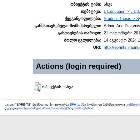
ობიექტის ტიპი:
სხვა
თემატიკა:
L Education > L Edu
ქვეგანყოფილება:
Student Thesis > S
განმათავსებელი მომხმარებელი:
Admin Ana Diakvnish
განთავსების თარიღი:
21 ოქტომბერი 201
ბოლო ცვლილება:
14 აგვისტო 2024 1
URI:
http://eprints.iliaun
Actions (login required)
ობიექტის ნახვა
საცავი "EPRINTS" შექმნილია პლატფორმა
EPrints 3
ზე რომელიც შემუშავებულია
კომპიუტ
დეტალური ინფორმაცია პროგრამის შემქმნელების შესახებ
.