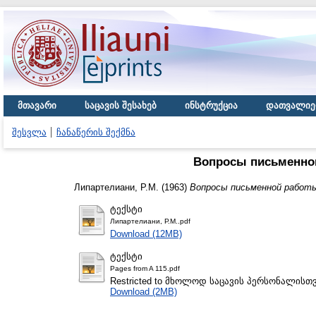
მთავარი
საცავის შესახებ
ინსტრუქცია
დათვალიე
შესვლა
ჩანაწერის შექმნა
Вопросы письменной
Липартелиани, Р.М.
(1963)
Вопросы письменной работы
ტექსტი
Липартелиани, Р.М..pdf
Download (12MB)
ტექსტი
Pages from A 115.pdf
Restricted to მხოლოდ საცავის პერსონალისთ
Download (2MB)