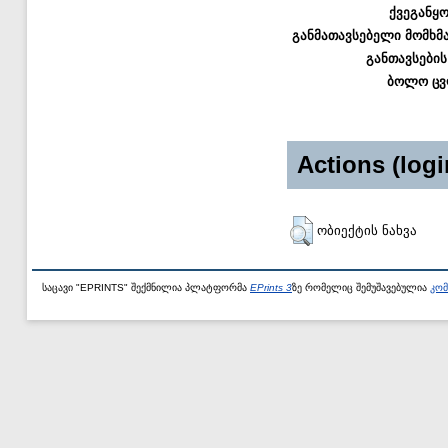
ქვეგანყ
განმათავსებელი მომხმ
განთავსების
ბოლო ცვ
Actions (logi
ობიექტის ნახვა
საცავი "EPRINTS" შექმნილია პლატფორმა
EPrints 3
ზე რომელიც შემუშავებულია
კომ