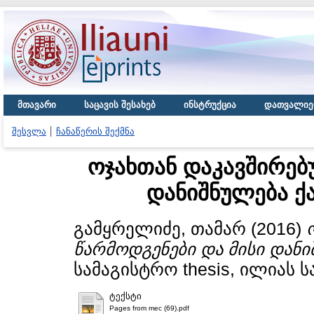
მთავარი
საცავის შესახებ
ინსტრუქცია
დათვალიე
შესვლა
ჩანაწერის შექმნა
ოჯახთან დაკავშირებ
დანიშნულება ქ
გამყრელიძე, თამარ
(2016)
წარმოდგენები და მისი დანი
სამაგისტრო thesis, ილიას 
ტექსტი
Pages from mec (69).pdf