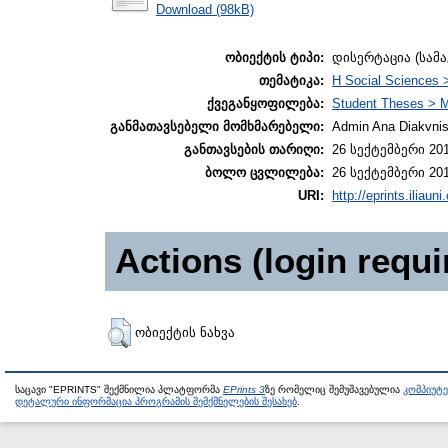
Download (98kB)
ობიექტის ტიპი:
დისერტაცია (სამ
თემატიკა:
H Social Sciences 
ქვეგანყოფილება:
Student Theses > M
განმათავსებელი მომხმარებელი:
Admin Ana Diakvnish
განთავსების თარიღი:
26 სექტემბერი 201
ბოლო ცვლილება:
26 სექტემბერი 201
URI:
http://eprints.iliaun
Actions (login requi
ობიექტის ნახვა
საცავი "EPRINTS" შექმნილია პლატფორმა
EPrints 3
ზე რომელიც შემუშავებულია
კომპიუტ
დეტალური ინფორმაცია პროგრამის შემქმნელების შესახებ
.