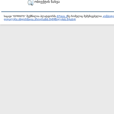
ობიექტის ნახვა
საცავი "EPRINTS" შექმნილია პლატფორმა
EPrints 3
ზე რომელიც შემუშავებულია
კომპიუტ
დეტალური ინფორმაცია პროგრამის შემქმნელების შესახებ
.