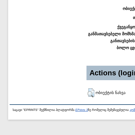
ობიექ
ქვეგანყ
განმათავსებელი მომხმ
განთავსების
ბოლო ცვ
Actions (logi
ობიექტის ნახვა
საცავი "EPRINTS" შექმნილია პლატფორმა
EPrints 3
ზე რომელიც შემუშავებულია
კომ