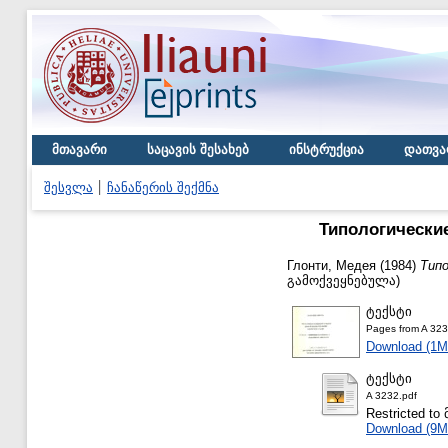
მთავარი
საცავის შესახებ
ინსტრუქცია
დათვა
შესვლა
ჩანაწერის შექმნა
Типологически
Глонти, Медея
(1984)
Типо
გამოქვეყნებულა)
ტექსტი
Pages from A 323
Download (1M
ტექსტი
A 3232.pdf
Restricted 
Download (9M