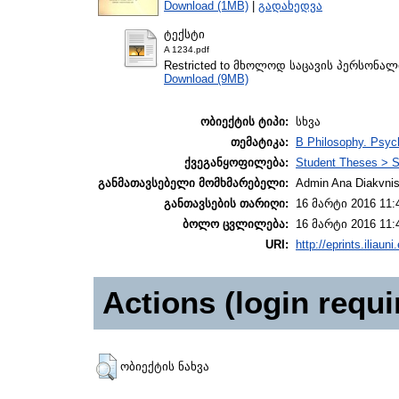
Download (1MB)
|
გადახედვა
ტექსტი
A 1234.pdf
Restricted to მხოლოდ საცავის პერსონა
Download (9MB)
ობიექტის ტიპი:
სხვა
თემატიკა:
B Philosophy. Psyc
ქვეგანყოფილება:
Student Theses > S
განმათავსებელი მომხმარებელი:
Admin Ana Diakvnish
განთავსების თარიღი:
16 მარტი 2016 11:
ბოლო ცვლილება:
16 მარტი 2016 11:
URI:
http://eprints.iliaun
Actions (login requi
ობიექტის ნახვა