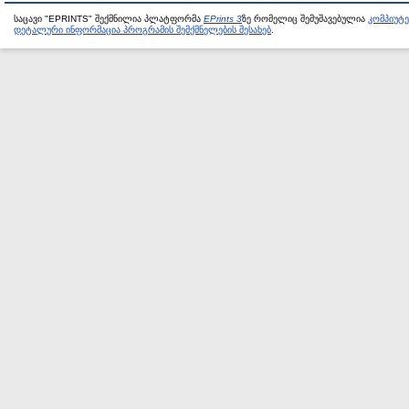
საცავი "EPRINTS" შექმნილია პლატფორმა
EPrints 3
ზე რომელიც შემუშავებულია
კომპიუტ
დეტალური ინფორმაცია პროგრამის შემქმნელების შესახებ
.