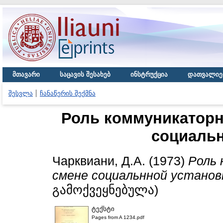
მთავარი
საცავის შესახებ
ინსტრუქცია
დათვალიე
შესვლა
ჩანაწერის შექმნა
Роль коммуникаторн
социальн
Чарквиани, Д.А.
(1973)
Роль 
смене социальнной установ
გამოქვეყნებულა)
ტექსტი
Pages from A 1234.pdf