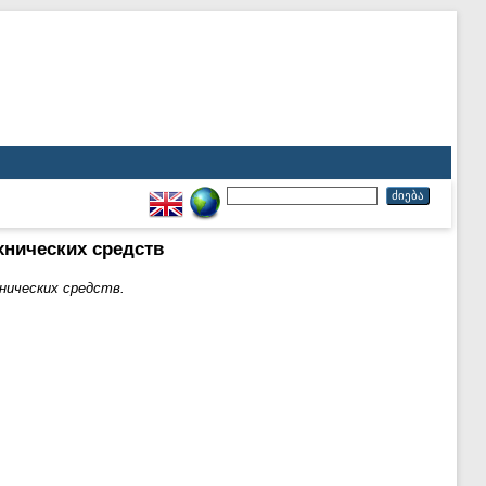
хнических средств
нических средств.