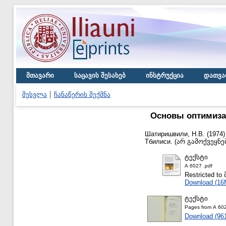
მთავარი
საცავის შესახებ
ინსტრუქცია
დათვა
შესვლა
ჩანაწერის შექმნა
Основы оптимизац
Шатиришвили, Н.В.
(1974
Тбилиси. (არ გამოქვეყნ
ტექსტი
А 6027 .pdf
Restricted 
Download (16
ტექსტი
Pages from А 602
Download (96