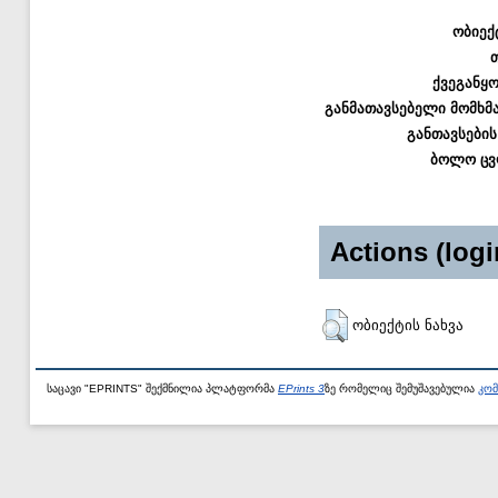
ობიექ
ქვეგანყ
განმათავსებელი მომხმ
განთავსების
ბოლო ცვ
Actions (logi
ობიექტის ნახვა
საცავი "EPRINTS" შექმნილია პლატფორმა
EPrints 3
ზე რომელიც შემუშავებულია
კომ