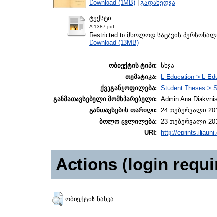
Download (1MB)
|
გადახედვა
ტექსტი
A-1387.pdf
Restricted to მხოლოდ საცავის პერსონა
Download (13MB)
ობიექტის ტიპი:
სხვა
თემატიკა:
L Education > L Edu
ქვეგანყოფილება:
Student Theses > S
განმათავსებელი მომხმარებელი:
Admin Ana Diakvnish
განთავსების თარიღი:
24 თებერვალი 201
ბოლო ცვლილება:
23 თებერვალი 201
URI:
http://eprints.iliaun
Actions (login requi
ობიექტის ნახვა