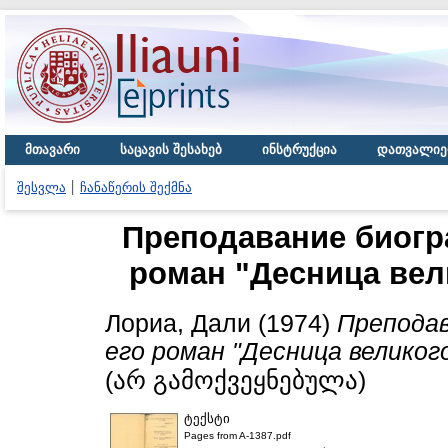
მთავარი
საცავის შესახებ
ინსტრუქცია
დათვალიე
შესვლა
ჩანაწერის შექმნა
Преподавание биогра
роман "Десница вел
Лориа, Дали
(1974)
Преподав
его роман "Десница великог
(არ გამოქვეყნებულა)
ტექსტი
Pages from A-1387.pdf