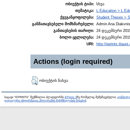
ობიექტის ტიპი:
სხვა
თემატიკა:
L Education > L Edu
ქვეგანყოფილება:
Student Theses > S
განმათავსებელი მომხმარებელი:
Admin Ana Diakvnish
განთავსების თარიღი:
24 დეკემბერი 2015
ბოლო ცვლილება:
24 დეკემბერი 2015
URI:
http://eprints.iliaun
Actions (login required)
ობიექტის ნახვა
საცავი "EPRINTS" შექმნილია პლატფორმა
EPrints 3
ზე რომელიც შემუშავებულია
კომპიუტ
დეტალური ინფორმაცია პროგრამის შემქმნელების შესახებ
.