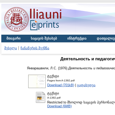
მთავარი
საცავის შესახებ
ინსტრუქცია
დათვალიე
შესვლა
ჩანაწერის შექმნა
Деятельность и педагог
Январашвили, Л.С.
(1976)
Деятельность и педагогичес
ტექსტი
Pages from A-1392.pdf
Download (701kB)
|
გადახედვა
ტექსტი
A-1392.pdf
Restricted to მხოლოდ საცავის პერსონა
Download (6MB)