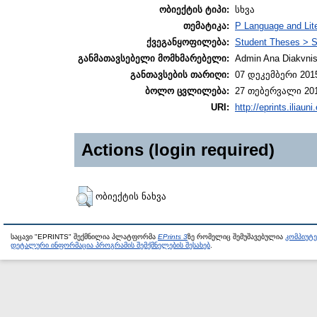
ობიექტის ტიპი:
სხვა
თემატიკა:
P Language and Lite
ქვეგანყოფილება:
Student Theses > S
განმათავსებელი მომხმარებელი:
Admin Ana Diakvnish
განთავსების თარიღი:
07 დეკემბერი 2015
ბოლო ცვლილება:
27 თებერვალი 201
URI:
http://eprints.iliaun
Actions (login required)
ობიექტის ნახვა
საცავი "EPRINTS" შექმნილია პლატფორმა
EPrints 3
ზე რომელიც შემუშავებულია
კომპიუტ
დეტალური ინფორმაცია პროგრამის შემქმნელების შესახებ
.