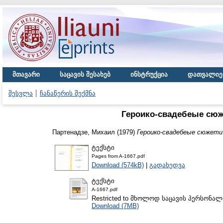
მთავარი
საცავის შესახებ
ინსტრუქცია
დათვალიე
შესვლა
ჩანაწერის შექმნა
Героико-свадебеые сюж
Партенадзе, Михаил
(1979)
Героико-свадебеые сюжети 
ტექსტი
Pages from A-1667.pdf
Download (574kB)
|
გადახედვა
ტექსტი
A-1667.pdf
Restricted to მხოლოდ საცავის პერსონა
Download (7MB)