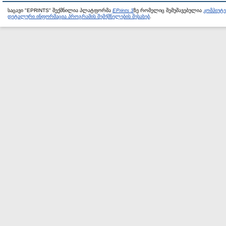
საცავი "EPRINTS" შექმნილია პლატფორმა
EPrints 3
ზე რომელიც შემუშავებულია
კომპიუტ
დეტალური ინფორმაცია პროგრამის შემქმნელების შესახებ
.