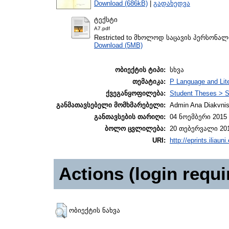
Download (686kB)
|
გადახედვა
ტექსტი
A7.pdf
Restricted to მხოლოდ საცავის პერსონა
Download (5MB)
ობიექტის ტიპი:
სხვა
თემატიკა:
P Language and Lite
ქვეგანყოფილება:
Student Theses > S
განმათავსებელი მომხმარებელი:
Admin Ana Diakvnish
განთავსების თარიღი:
04 ნოემბერი 2015 
ბოლო ცვლილება:
20 თებერვალი 201
URI:
http://eprints.iliaun
Actions (login requi
ობიექტის ნახვა