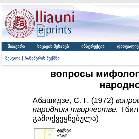
მთავარი
საცავის შესახებ
ინსტრუქცია
დათვალიე
შესვლა
ჩანაწერის შექმნა
вопросы мифологи
народно
Абашидзе, С. Г.
(1972)
вопро
народном творчестве.
Тбили
გამოქვეყნებულა)
ტექსტი
A7.pdf