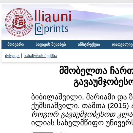
მთავარი
საცავის შესახებ
ინსტრუქცია
დათვალიე
შესვლა
ჩანაწერის შექმნა
მშობელთა ჩარ
გავაუმჯობეს
ბიბილაშვილი, მარიამი
და
ქუმსიაშვილი, თამთა
(2015)
როგორ გავაუმჯობესოთ კლა
ილიას სახელმწიფო უნივერს