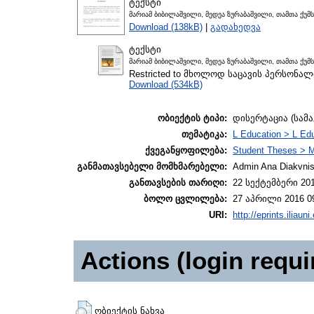
ტექსტი
მარიამ ბიბილაშვილი, მედეა ზურაბაშვილი, თამთა ქუმ
Download (138kB)
|
გადახედვა
ტექსტი
მარიამ ბიბილაშვილი, მედეა ზურაბაშვილი, თამთა ქუმ
Restricted to მხოლოდ საცავის პერსონა
Download (534kB)
ობიექტის ტიპი:
დისერტაცია (სამ
თემატიკა:
L Education > L Edu
ქვეგანყოფილება:
Student Theses > M
განმათავსებელი მომხმარებელი:
Admin Ana Diakvnish
განთავსების თარიღი:
22 სექტემბერი 201
ბოლო ცვლილება:
27 აპრილი 2016 0
URI:
http://eprints.iliaun
Actions (login requi
ობიექტის ნახვა