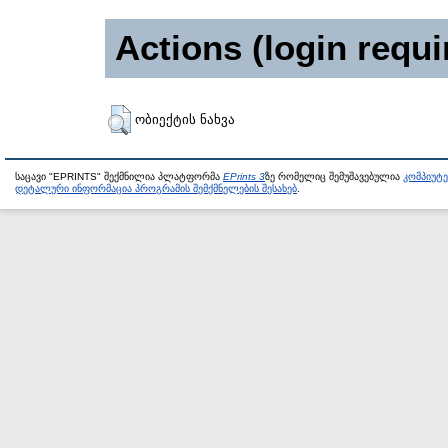
Actions (login requi
ობიექტის ნახვა
საცავი "EPRINTS" შექმნილია პლატფორმა
EPrints 3
ზე რომელიც შემუშავებულია
კომპიუტ
დეტალური ინფორმაცია პროგრამის შემქმნელების შესახებ
.