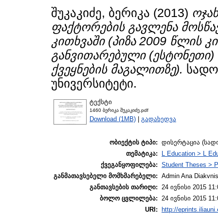
შუკაკიძე, ბერიკა
(2013)
ოჯა
ფაქტორების გავლენა მოსწა
კითხვაში (პიზა 2009 წლის კ
განვითარებული (ესტონეთი) 
ქვეყნების მაგალითზე).
სადო
უნივერსიტეტი.
ტექსტი
1460 ბერიკა შუკაკიძე.pdf
Download (1MB)
|
გადახედვა
ობიექტის ტიპი:
დისერტაცია (სა
თემატიკა:
L Education > L Edu
ქვეგანყოფილება:
Student Theses > P
განმათავსებელი მომხმარებელი:
Admin Ana Diakvnish
განთავსების თარიღი:
24 ივნისი 2015 11:
ბოლო ცვლილება:
24 ივნისი 2015 11:
URI:
http://eprints.iliaun