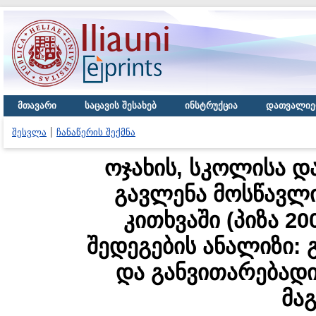
მთავარი
საცავის შესახებ
ინსტრუქცია
დათვალიე
შესვლა
ჩანაწერის შექმნა
ოჯახის, სკოლისა დ
გავლენა მოსწავლი
კითხვაში (პიზა 2
შედეგების ანალიზი: 
და განვითარებადი 
მა