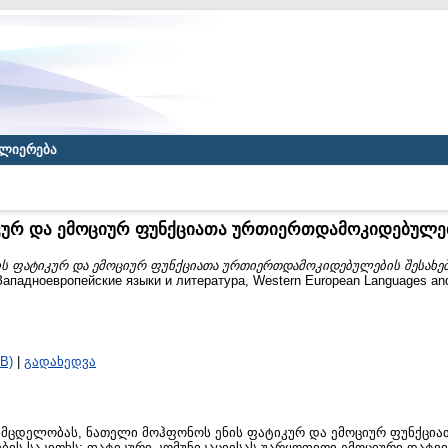
ლიერება
კურ და ემოციურ ფუნქციათა ურთიერთდამოკიდებულებ
ის ფატიკურ და ემოციურ ფუნქციათა ურთიერთდამოკიდებულების შესახებ
адноевропейские языки и литература, Western European Languages and Lit
B)
|
გადახედვა
ს მცდელობას, ნათელი მოჰფონოს ენის ფატიკურ და ემოციურ ფუნქცია
ს საკითხს: ფატიკური კომუნიკაციისას უარყოფითი ემოციური დატვი