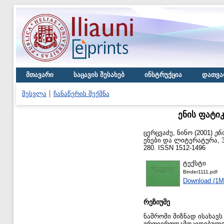
მთავარი
საცავის შესახებ
ინსტრუქცია
დათვა
შესვლა
ჩანაწერის შექმნა
ენის ფატი
ცერცვაძე, ნინო
(2001)
ენ
ენები და ლიტერატურა, Зап
280. ISSN 1512-1496
ტექსტი
Binder1111.pdf
Download (1M
რეზიუმე
ნაშრომი მიზნად ისახავ
ურთიერთდამოკიდებულები