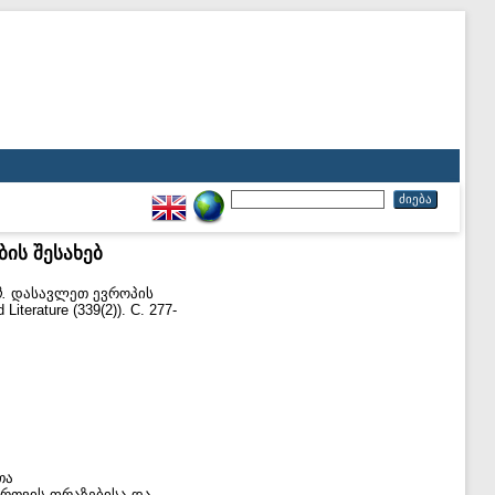
ის შესახებ
.
დასავლეთ ევროპის
erature (339(2)). С. 277-
თა
რთვის ფრაზებისა და