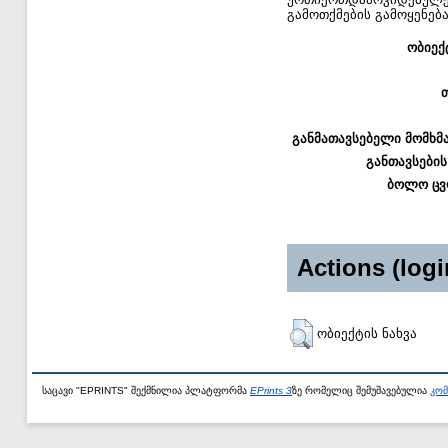
გამოთქმების გამოყენება
ობიექ
განმათავსებელი მომხმ
განთავსების
ბოლო ცვ
Actions (logi
ობიექტის ნახვა
საცავი "EPRINTS" შექმნილია პლატფორმა
EPrints 3
ზე რომელიც შემუშავებულია
კომ