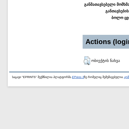
განმათავსებელი მომხმ
განთავსების
ბოლო ცვ
Actions (logi
ობიექტის ნახვა
საცავი "EPRINTS" შექმნილია პლატფორმა
EPrints 3
ზე რომელიც შემუშავებულია
კომ