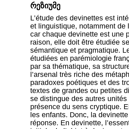
რეზიუმე
L’étude des devinettes est int
et linguistique, notamment de l
car chaque devinette est une p
raison, elle doit être étudiée s
sémantique et pragmatique. Le
étudiées en parémiologie franç
par sa thématique, sa structure
l’arsenal très riche des méta
paradoxes poétiques et des tr
textes de grandes ou petites d
se distingue des autres unités 
présence du sens cryptique. El
les enfants. Donc, la devinett
réponse. En devinette, l’essenti