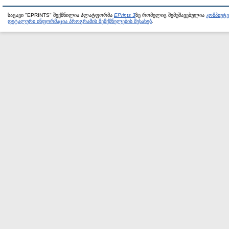
საცავი "EPRINTS" შექმნილია პლატფორმა
EPrints 3
ზე რომელიც შემუშავებულია
კომპიუტ
დეტალური ინფორმაცია პროგრამის შემქმნელების შესახებ
.