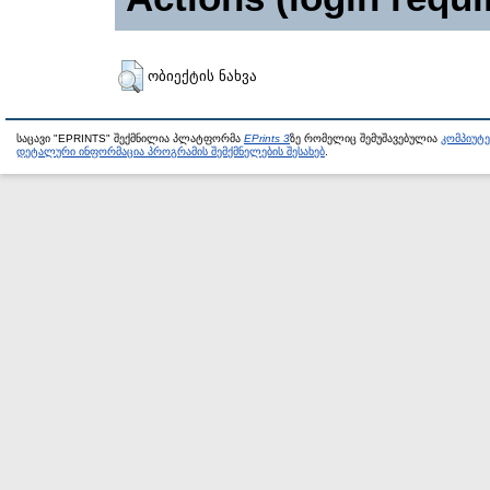
ობიექტის ნახვა
საცავი "EPRINTS" შექმნილია პლატფორმა
EPrints 3
ზე რომელიც შემუშავებულია
კომპიუტ
დეტალური ინფორმაცია პროგრამის შემქმნელების შესახებ
.