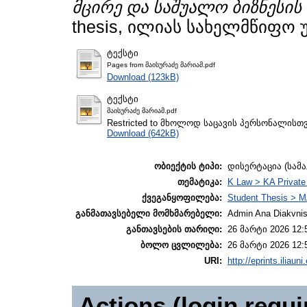
მცირე და საშუალო ბიზნესის
thesis, ილიას სახელმწიფო 
ტექსტი
Pages from მაისურაძე მარიამ.pdf
Download (123kB)
ტექსტი
მაისურაძე მარიამ.pdf
Restricted to მხოლოდ საცავის პერსონალისთ
Download (642kB)
ობიექტის ტიპი:
დისერტაცია (სამ
თემატიკა:
K Law > KA Private
ქვეგანყოფილება:
Student Thesis > M
განმათავსებელი მომხმარებელი:
Admin Ana Diakvnish
განთავსების თარიღი:
26 მარტი 2026 12:
ბოლო ცვლილება:
26 მარტი 2026 12:
URI:
http://eprints.iliaun
Actions (login requi