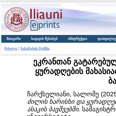
მთავარი
საცავის შესახებ
ინსტრუქცია
დათვალიე
შესვლა
ჩანაწერის შექმნა
ეკრანთან გატარებულ
ყურადღების მახასია
ბ
ჩარქსელიანი, სალომე
(202
ძილის ხარისხი და ყურადღებ
ასაკის ბავშვებში.
სამაგისტრ