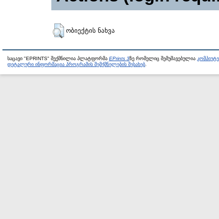
ობიექტის ნახვა
საცავი "EPRINTS" შექმნილია პლატფორმა
EPrints 3
ზე რომელიც შემუშავებულია
კომპიუტ
დეტალური ინფორმაცია პროგრამის შემქმნელების შესახებ
.