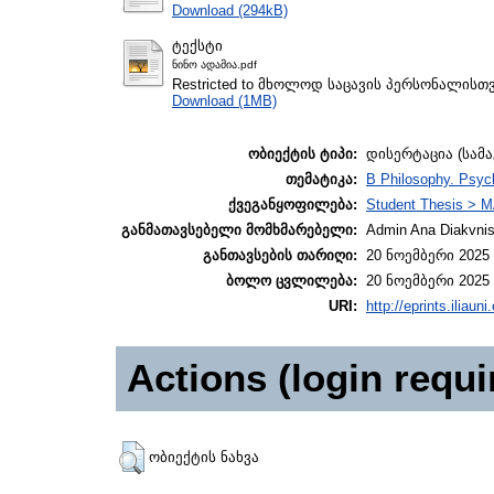
Download (294kB)
ტექსტი
ნინო ადამია.pdf
Restricted to მხოლოდ საცავის პერსონალისთ
Download (1MB)
ობიექტის ტიპი:
დისერტაცია (სამ
თემატიკა:
B Philosophy. Psych
ქვეგანყოფილება:
Student Thesis > M
განმათავსებელი მომხმარებელი:
Admin Ana Diakvnish
განთავსების თარიღი:
20 ნოემბერი 2025 
ბოლო ცვლილება:
20 ნოემბერი 2025 
URI:
http://eprints.iliaun
Actions (login requi
ობიექტის ნახვა