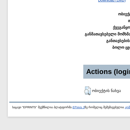
Download (1MB)
ობიექ
ქვეგანყ
განმათავსებელი მომხმ
განთავსების
ბოლო ცვ
Actions (logi
ობიექტის ნახვა
საცავი "EPRINTS" შექმნილია პლატფორმა
EPrints 3
ზე რომელიც შემუშავებულია
კომ