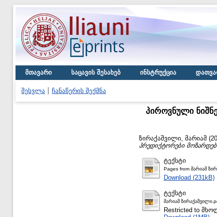
მთავარი
საცავის შესახებ
ინსტრუქცია
დათვა
შესვლა
ჩანაწერის შექმნა
პიროვნული ნიშნე
ზირაქაშვილი, მარიამ
(2
პრედიქტორები მოზარდებ
ტექსტი
Pages from მარიამ ზი
Download (231kB)
ტექსტი
მარიამ ზირაქაშვილი.p
Restricted to მ