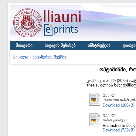
მთავარი
საცავის შესახებ
ინსტრუქცია
დათვა
შესვლა
ჩანაწერის შექმნა
ოპტიმიზმი, რ
კოპაძე, თამარ
(2025)
ოპტ
thesis, ილიას სახელმწი
ტექსტი
Pages from თამარ კოპა
Download (106kB)
ტექსტი
თამარ კოპაძე.pdf
Restricted to მ
Download (722kB)