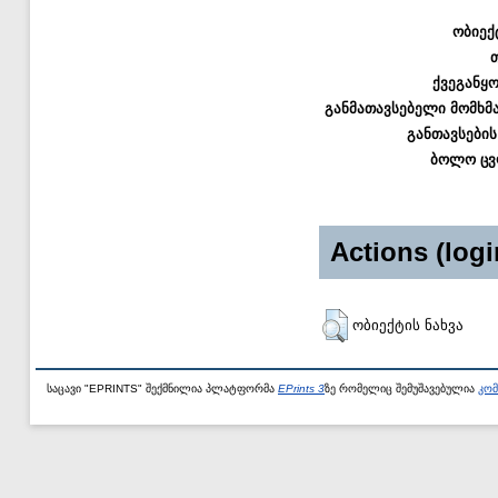
ობიექ
ქვეგანყ
განმათავსებელი მომხმ
განთავსების
ბოლო ცვ
Actions (logi
ობიექტის ნახვა
საცავი "EPRINTS" შექმნილია პლატფორმა
EPrints 3
ზე რომელიც შემუშავებულია
კომ