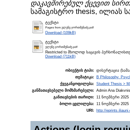
დაკავშირებულ ქცევით სირთ
სამაგისტრო thesis, ილიას 
ტექსტი
Pages from ელენე ჯორთმენაძე.pdf
Download (109kB)
ტექსტი
ელენე ჯორთმენაძე.pdf
Restricted to მხოლოდ საცავის პერსონალისთ
Download (711kB)
ობიექტის ტიპი:
დისერტაცია (სამ
თემატიკა:
B Philosophy. Psyc
ქვეგანყოფილება:
Student Thesis > M
განმათავსებელი მომხმარებელი:
Admin Ana Diakvnish
განთავსების თარიღი:
11 ნოემბერი 2025 
ბოლო ცვლილება:
11 ნოემბერი 2025 
URI:
http://eprints.iliaun
Actions (login requi