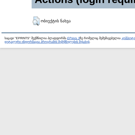
ობიექტის ნახვა
საცავი "EPRINTS" შექმნილია პლატფორმა
EPrints 3
ზე რომელიც შემუშავებულია
კომპიუტ
დეტალური ინფორმაცია პროგრამის შემქმნელების შესახებ
.