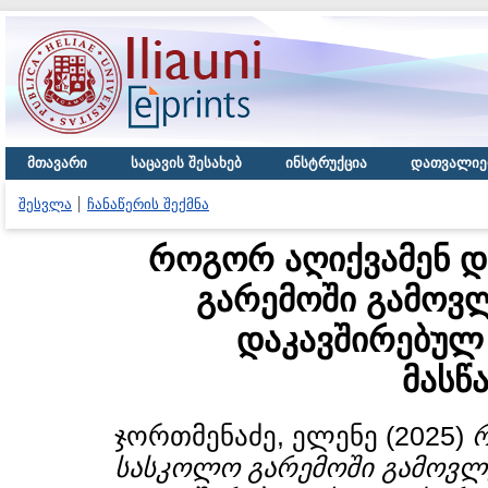
მთავარი
საცავის შესახებ
ინსტრუქცია
დათვალიე
შესვლა
ჩანაწერის შექმნა
როგორ აღიქვამენ დ
გარემოში გამოვ
დაკავშირებულ
მასწ
ჯორთმენაძე, ელენე
(2025)
რ
სასკოლო გარემოში გამოვლ