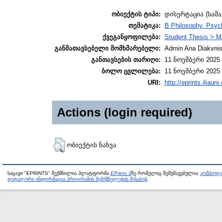
ობიექტის ტიპი:
დისერტაცია (სამ
თემატიკა:
B Philosophy. Psyc
ქვეგანყოფილება:
Student Thesis > M
განმათავსებელი მომხმარებელი:
Admin Ana Diakvnish
განთავსების თარიღი:
11 ნოემბერი 2025 
ბოლო ცვლილება:
11 ნოემბერი 2025 
URI:
http://eprints.iliaun
Actions (login required)
ობიექტის ნახვა
საცავი "EPRINTS" შექმნილია პლატფორმა
EPrints 3
ზე რომელიც შემუშავებულია
კომპიუტ
დეტალური ინფორმაცია პროგრამის შემქმნელების შესახებ
.