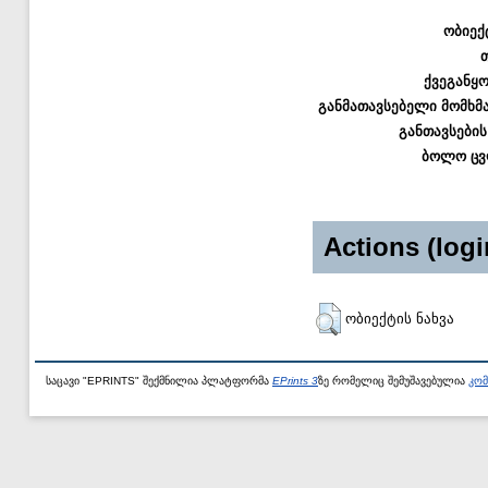
ობიექ
ქვეგანყ
განმათავსებელი მომხმ
განთავსების
ბოლო ცვ
Actions (logi
ობიექტის ნახვა
საცავი "EPRINTS" შექმნილია პლატფორმა
EPrints 3
ზე რომელიც შემუშავებულია
კომ