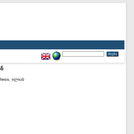
ან
hesis, ილიას