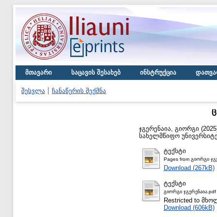
მთავარი
საცავის შესახებ
ინსტრუქცია
დათვა
შესვლა
ჩანაწერის შექმნა
ც
ჯგერენაია, გიორგი
(2025
სახელმწიფო უნივერსიტე
ტექსტი
Pages from გიორგი ჯგ
Download (267kB)
ტექსტი
გიორგი ჯგერენაია.pdf
Restricted to მ
Download (606kB)