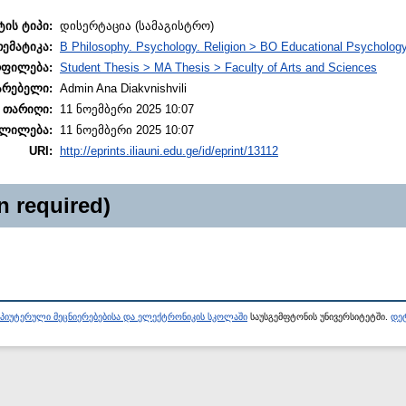
ტის ტიპი:
დისერტაცია (სამაგისტრო)
თემატიკა:
B Philosophy. Psychology. Religion > BO Educational Psycholog
ოფილება:
Student Thesis > MA Thesis > Faculty of Arts and Sciences
არებელი:
Admin Ana Diakvnishvili
 თარიღი:
11 ნოემბერი 2025 10:07
ლილება:
11 ნოემბერი 2025 10:07
URI:
http://eprints.iliauni.edu.ge/id/eprint/13112
n required)
პიუტერული მეცნიერებებისა და ელექტრონიკის სკოლაში
საუსგემფტონის უნივერსიტეტში.
დეტ