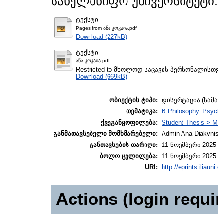
სახელმწიფო უნივერსიტეტი.
ტექსტი
Pages from ანა კოკაია.pdf
Download (227kB)
ტექსტი
ანა კოკაია.pdf
Restricted to მხოლოდ საცავის პერსონალისთ
Download (669kB)
ობიექტის ტიპი:
დისერტაცია (სამ
თემატიკა:
B Philosophy. Psyc
ქვეგანყოფილება:
Student Thesis > M
განმათავსებელი მომხმარებელი:
Admin Ana Diakvnish
განთავსების თარიღი:
11 ნოემბერი 2025 
ბოლო ცვლილება:
11 ნოემბერი 2025 
URI:
http://eprints.iliaun
Actions (login requi