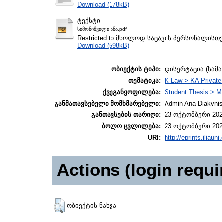
Download (178kB)
ტექსტი
სიმონიშვილი ანა.pdf
Restricted to მხოლოდ საცავის პერსონალისთ
Download (598kB)
ობიექტის ტიპი:
დისერტაცია (სამ
თემატიკა:
K Law > KA Private
ქვეგანყოფილება:
Student Thesis > M
განმათავსებელი მომხმარებელი:
Admin Ana Diakvnish
განთავსების თარიღი:
23 ოქტომბერი 202
ბოლო ცვლილება:
23 ოქტომბერი 202
URI:
http://eprints.iliaun
Actions (login requi
ობიექტის ნახვა