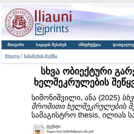
მთავარი
საცავის შესახებ
ინსტრუქცია
დათვალიე
შესვლა
ჩანაწერის შექმნა
სხვა ობიექტური გა
ხელშეკრულების შეწყ
სიმონიშვილი, ანა
(2025)
სხ
შრომითი ხელშეკრულების შე
სამაგისტრო thesis, ილიას 
ტექსტი
Pages from სიმონიშვილი ანა.pdf