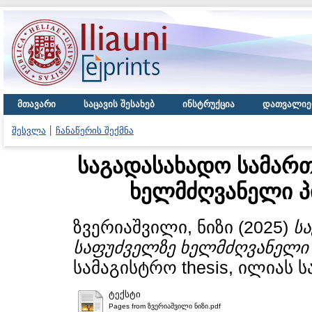
მთავარი
საცავის შესახებ
ინსტრუქცია
დათვალიე
შესვლა
ჩანაწერის შექმნა
საგადასახადო სამარ
ხელმძღვანელი პ
ზვერიაშვილი, ნიზი
(2025)
ს
საფუძველზე ხელმძღვანელი 
სამაგისტრო thesis, ილიას 
ტექსტი
Pages from ზვერიაშვილი ნიზი.pdf