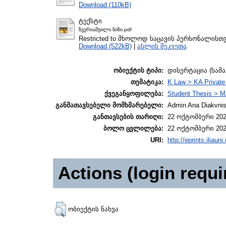
Download (110kB)
ტექსტი
ზვერიაშვილი ნიზი.pdf
Restricted to მხოლოდ საცავის პერსონალისთ
Download (522kB)
|
ასლის შეკვეთა
ობიექტის ტიპი:
დისერტაცია (სამ
თემატიკა:
K Law > KA Private
ქვეგანყოფილება:
Student Thesis > M
განმათავსებელი მომხმარებელი:
Admin Ana Diakvnish
განთავსების თარიღი:
22 ოქტომბერი 202
ბოლო ცვლილება:
22 ოქტომბერი 202
URI:
http://eprints.iliaun
Actions (login requi
ობიექტის ნახვა