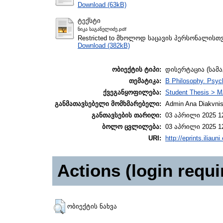
Download (63kB)
ტექსტი
ნიკა საგანელიძე.pdf
Restricted to მხოლოდ საცავის პერსონალისთ
Download (382kB)
ობიექტის ტიპი:
დისერტაცია (სამ
თემატიკა:
B Philosophy. Psych
ქვეგანყოფილება:
Student Thesis > M
განმათავსებელი მომხმარებელი:
Admin Ana Diakvnish
განთავსების თარიღი:
03 აპრილი 2025 1
ბოლო ცვლილება:
03 აპრილი 2025 1
URI:
http://eprints.iliaun
Actions (login requi
ობიექტის ნახვა