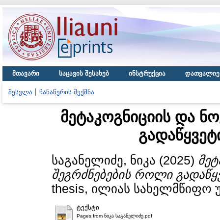
მთავარი
საცავის შესახებ
ინსტრუქცია
დათვალიე
შესვლა
ჩანაწერის შექმნა
მეტაკოგნიციის და ნ
გადაწყვეტ
საგანელიძე, ნიკა
(2025)
მეტ
შეგრძნებების როლი გადაწყ
thesis, ილიას სახელმწიფო 
ტექსტი
Pages from ნიკა საგანელიძე.pdf