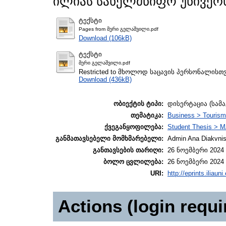
ილიას სახელმწიფო უნივერს
ტექსტი
Pages from მერი გელაშვილი.pdf
Download (106kB)
ტექსტი
მერი გელაშვილი.pdf
Restricted to მხოლოდ საცავის პერსონალისთ
Download (436kB)
ობიექტის ტიპი:
დისერტაცია (სამ
თემატიკა:
Business > Touris
ქვეგანყოფილება:
Student Thesis > M
განმათავსებელი მომხმარებელი:
Admin Ana Diakvnish
განთავსების თარიღი:
26 ნოემბერი 2024 
ბოლო ცვლილება:
26 ნოემბერი 2024 
URI:
http://eprints.iliaun
Actions (login requi