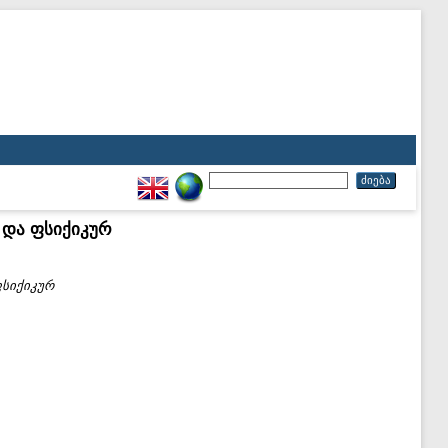
 და ფსიქიკურ
ფსიქიკურ