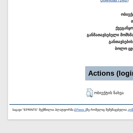
Download (1MB)
ობიექ
ქვეგანყ
განმათავსებელი მომხმ
განთავსების
ბოლო ცვ
Actions (logi
ობიექტის ნახვა
საცავი "EPRINTS" შექმნილია პლატფორმა
EPrints 3
ზე რომელიც შემუშავებულია
კომ