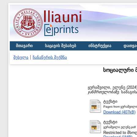
მთავარი
საცავის შესახებ
ინსტრუქცია
დათვა
შესვლა
ჩანაწერის შექმნა
სოციალური მ
ყურაშვილი, ელენე
(2024
ჯანმრთელობაზე.
სამაგის
ტექსტი
Pages from ყურაშვილი
Download (407kB)
ტექსტი
ყურაშვილი ელენე.pdf
Restricted to მ