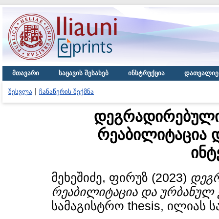
მთავარი
საცავის შესახებ
ინსტრუქცია
დათვალიე
შესვლა
ჩანაწერის შექმნა
დეგრადირებული
რეაბილიტაცია 
ინტ
მეხეშიძე, ფირუზ
(2023)
დეგრ
რეაბილიტაცია და ურბანულ 
სამაგისტრო thesis, ილიას 