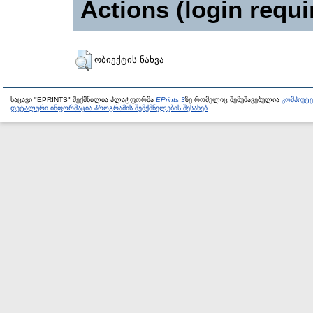
Actions (login requi
ობიექტის ნახვა
საცავი "EPRINTS" შექმნილია პლატფორმა
EPrints 3
ზე რომელიც შემუშავებულია
კომპიუტ
დეტალური ინფორმაცია პროგრამის შემქმნელების შესახებ
.