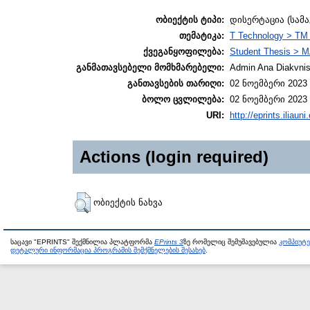
ობიექტის ტიპი:
დისერტაცია (სამ
თემატიკა:
T Technology > TM 
ქვეგანყოფილება:
Student Thesis > M
განმათავსებელი მომხმარებელი:
Admin Ana Diakvnish
განთავსების თარიღი:
02 ნოემბერი 2023 
ბოლო ცვლილება:
02 ნოემბერი 2023 
URI:
http://eprints.iliaun
Actions (login required)
ობიექტის ნახვა
საცავი "EPRINTS" შექმნილია პლატფორმა
EPrints 3
ზე რომელიც შემუშავებულია
კომპიუტ
დეტალური ინფორმაცია პროგრამის შემქმნელების შესახებ
.