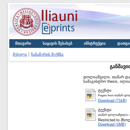
მთავარი
საცავის შესახებ
ინსტრუქცია
დათვა
შესვლა
ჩანაწერის შექმნა
განმავი
დოლიაშვილი, თამარ
დ
სამაგისტრო thesis, ილი
ტექსტი
Pages from თამარ დო
Download (71kB)
ტექსტი
თამარ დოლიაშვილი, თ
Restricted to მ
Download (1MB)