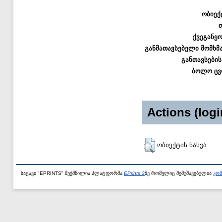
ობიექ
ქვეგანყ
განმათავსებელი მომხმ
განთავსების
ბოლო ცვ
Actions (logi
ობიექტის ნახვა
საცავი "EPRINTS" შექმნილია პლატფორმა
EPrints 3
ზე რომელიც შემუშავებულია
კომ