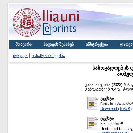
მთავარი
საცავის შესახებ
ინსტრუქცია
დათვა
შესვლა
ჩანაწერის შექმნა
საზოგადოების დ
პოპულ
კაპანაძე, ანა
(2023)
საზო
გამოკითხვის (GPS) შედე
ტექსტი
Pages from ანა კაპანაძ
Download (103kB)
ტექსტი
ანა კაპანაძე.pdf
Restricted to მ