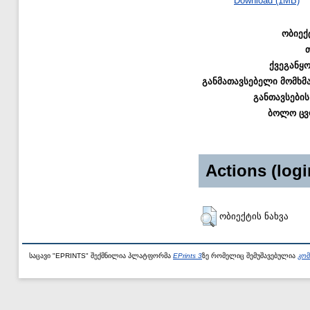
Download (1MB)
ობიექ
ქვეგანყ
განმათავსებელი მომხმ
განთავსების
ბოლო ცვ
Actions (logi
ობიექტის ნახვა
საცავი "EPRINTS" შექმნილია პლატფორმა
EPrints 3
ზე რომელიც შემუშავებულია
კომ