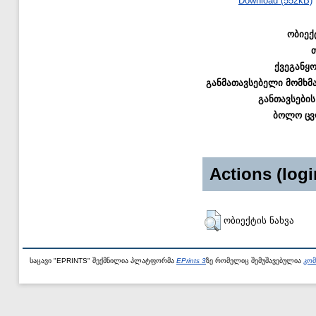
Download (552kB)
ობიექ
ქვეგანყ
განმათავსებელი მომხმ
განთავსების
ბოლო ცვ
Actions (logi
ობიექტის ნახვა
საცავი "EPRINTS" შექმნილია პლატფორმა
EPrints 3
ზე რომელიც შემუშავებულია
კომ