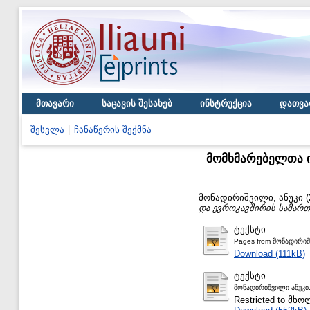
მთავარი
საცავის შესახებ
ინსტრუქცია
დათვა
შესვლა
ჩანაწერის შექმნა
მომხმარებელთა 
მონადირიშვილი, ანუკი
(
და ევროკავშირის სამართ
ტექსტი
Pages from მონადირიშ
Download (111kB)
ტექსტი
მონადირიშვილი ანუკი.
Restricted to მ