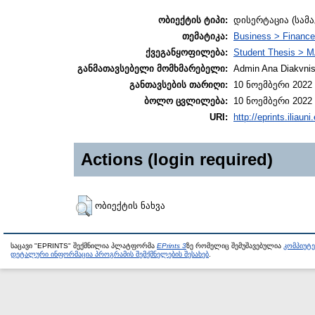
ობიექტის ტიპი:
დისერტაცია (სამ
თემატიკა:
Business > Finance
ქვეგანყოფილება:
Student Thesis > M
განმათავსებელი მომხმარებელი:
Admin Ana Diakvnish
განთავსების თარიღი:
10 ნოემბერი 2022 
ბოლო ცვლილება:
10 ნოემბერი 2022 
URI:
http://eprints.iliaun
Actions (login required)
ობიექტის ნახვა
საცავი "EPRINTS" შექმნილია პლატფორმა
EPrints 3
ზე რომელიც შემუშავებულია
კომპიუტ
დეტალური ინფორმაცია პროგრამის შემქმნელების შესახებ
.