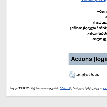
Download (288kB)
ობიექ
ქვეგანყ
განმათავსებელი მომხმ
განთავსების
ბოლო ცვ
Actions (logi
ობიექტის ნახვა
საცავი "EPRINTS" შექმნილია პლატფორმა
EPrints 3
ზე რომელიც შემუშავებულია
კომ