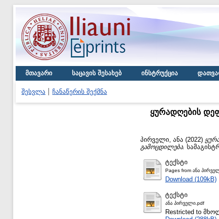
მთავარი
საცავის შესახებ
ინსტრუქცია
დათვა
შესვლა
ჩანაწერის შექმნა
ყურადღების დეფ
პირველი, ანა
(2022)
ყურ
გამოცდილება.
სამაგისტრ
ტექსტი
Pages from ანა პირველ
Download (109kB)
ტექსტი
ანა პირველი.pdf
Restricted to მ