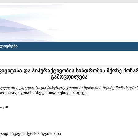
ლიერება
იციტისა და ჰიპერაქტივობის სინდრომის მქონე მოზ
გამოცდილება
ადღების დეფიციტისა და ჰიპერაქტივობის სინდრომის მქონე მოზარდებ
ო thesis, ილიას სახელმწიფო უნივერსიტეტი.
ი.pdf
ხოლოდ საცავის პერსონალისთვის