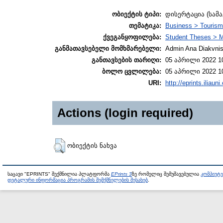
ობიექტის ტიპი:
დისერტაცია (სამ
თემატიკა:
Business > Touris
ქვეგანყოფილება:
Student Theses > M
განმათავსებელი მომხმარებელი:
Admin Ana Diakvnish
განთავსების თარიღი:
05 აპრილი 2022 1
ბოლო ცვლილება:
05 აპრილი 2022 1
URI:
http://eprints.iliaun
Actions (login required)
ობიექტის ნახვა
საცავი "EPRINTS" შექმნილია პლატფორმა
EPrints 3
ზე რომელიც შემუშავებულია
კომპიუტ
დეტალური ინფორმაცია პროგრამის შემქმნელების შესახებ
.