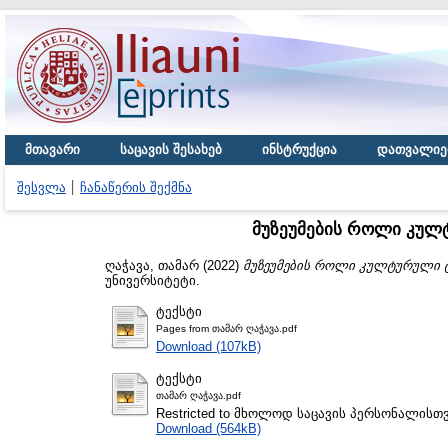
მთავარი
საცავის შესახებ
ინსტრუქცია
დათვალიე
შესვლა
ჩანაწერის შექმნა
მუზეუმების როლი კულ
ღაჭავა, თამარ
(2022)
მუზეუმების როლი კულტურული ტ
უნივერსიტეტი.
ტექსტი
Pages from თამარ ღაჭავა.pdf
Download (107kB)
ტექსტი
თამარ ღაჭავა.pdf
Restricted to მხოლოდ საცავის პერსონალისთ
Download (564kB)