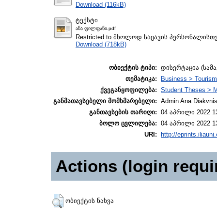
Download (116kB)
ტექსტი
ანა ფილფანი.pdf
Restricted to მხოლოდ საცავის პერსონალისთ
Download (718kB)
ობიექტის ტიპი:
დისერტაცია (სამ
თემატიკა:
Business > Touris
ქვეგანყოფილება:
Student Theses > M
განმათავსებელი მომხმარებელი:
Admin Ana Diakvnish
განთავსების თარიღი:
04 აპრილი 2022 1
ბოლო ცვლილება:
04 აპრილი 2022 1
URI:
http://eprints.iliaun
Actions (login requi
ობიექტის ნახვა