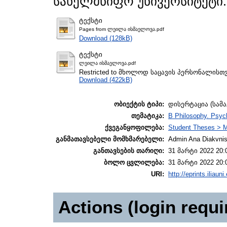
სახელმწიფო უნივერსიტეტი.
ტექსტი
Pages from ლეილა ისმაელოვა.pdf
Download (128kB)
ტექსტი
ლეილა ისმაელოვა.pdf
Restricted to მხოლოდ საცავის პერსონალისთ
Download (422kB)
ობიექტის ტიპი:
დისერტაცია (სამ
თემატიკა:
B Philosophy. Psych
ქვეგანყოფილება:
Student Theses > M
განმათავსებელი მომხმარებელი:
Admin Ana Diakvnish
განთავსების თარიღი:
31 მარტი 2022 20:
ბოლო ცვლილება:
31 მარტი 2022 20:
URI:
http://eprints.iliaun
Actions (login requi