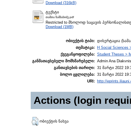
Download (316kB)
ტექსტი
თამთა ზამბახიძე.pdf
Restricted to მხოლოდ საცავის პერსონალისთ
Download (1MB)
ობიექტის ტიპი:
დისერტაცია (სამ
თემატიკა:
H Social Sciences 
ქვეგანყოფილება:
Student Theses > M
განმათავსებელი მომხმარებელი:
Admin Ana Diakvnish
განთავსების თარიღი:
31 მარტი 2022 19:
ბოლო ცვლილება:
31 მარტი 2022 19:
URI:
http://eprints.iliaun
Actions (login requi
ობიექტის ნახვა