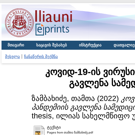
მთავარი
საცავის შესახებ
ინსტრუქცია
დათვალიე
შესვლა
ჩანაწერის შექმნა
კოვიდ-19-ის ვირუს
გავლენა სამე
ზამბახიძე, თამთა
(2022)
კოვ
პანდემიის გავლენა სამედიც
thesis, ილიას სახელმწიფო 
ტექსტი
Pages from თამთა ზამბახიძე.pdf