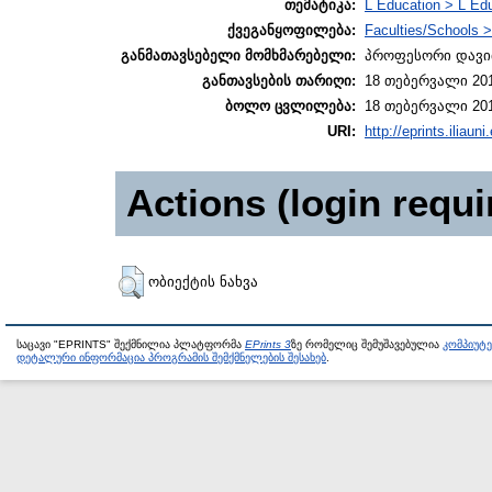
თემატიკა:
L Education > L Edu
ქვეგანყოფილება:
Faculties/Schools >
განმათავსებელი მომხმარებელი:
პროფესორი დავი
განთავსების თარიღი:
18 თებერვალი 201
ბოლო ცვლილება:
18 თებერვალი 201
URI:
http://eprints.iliaun
Actions (login requi
ობიექტის ნახვა
საცავი "EPRINTS" შექმნილია პლატფორმა
EPrints 3
ზე რომელიც შემუშავებულია
კომპიუტ
დეტალური ინფორმაცია პროგრამის შემქმნელების შესახებ
.