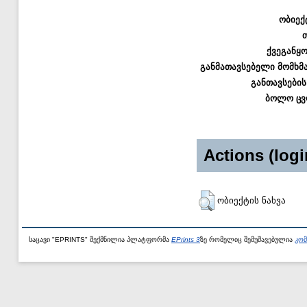
ობიექ
ქვეგანყ
განმათავსებელი მომხმ
განთავსების
ბოლო ცვ
Actions (logi
ობიექტის ნახვა
საცავი "EPRINTS" შექმნილია პლატფორმა
EPrints 3
ზე რომელიც შემუშავებულია
კომ