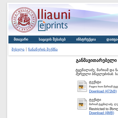
მთავარი
საცავის შესახებ
ინსტრუქცია
დათვა
შესვლა
ჩანაწერის შექმნა
განმავითარებელი 
ტყემალაძე, მარიამ
და
ნ
შერეული სწავლებისას.
სა
ტექსტი
Pages from მარიამ ტყ
Download (472kB)
ტექსტი
მარიამ ტყემალაძე, ლე
Restricted to მ
Download (4MB)