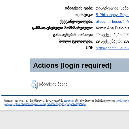
ობიექტის ტიპი:
დისერტაცია (სამ
თემატიკა:
B Philosophy. Psyc
ქვეგანყოფილება:
Student Theses > M
განმათავსებელი მომხმარებელი:
Admin Ana Diakvnish
განთავსების თარიღი:
29 სექტემბერი 202
ბოლო ცვლილება:
29 სექტემბერი 202
URI:
http://eprints.iliaun
Actions (login required)
ობიექტის ნახვა
საცავი "EPRINTS" შექმნილია პლატფორმა
EPrints 3
ზე რომელიც შემუშავებულია
კომპიუტ
დეტალური ინფორმაცია პროგრამის შემქმნელების შესახებ
.